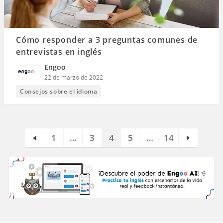
Cómo responder a 3 preguntas comunes de
entrevistas en inglés
Engoo
22 de marzo de 2022
Consejos sobre el idioma
1
…
3
4
5
…
14