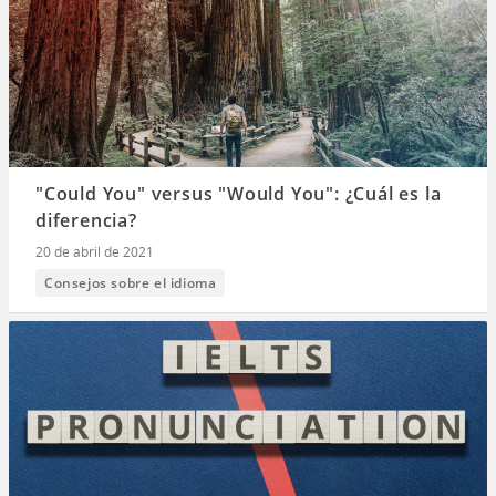
"Could You" versus "Would You": ¿Cuál es la
diferencia?
20 de abril de 2021
Consejos sobre el idioma