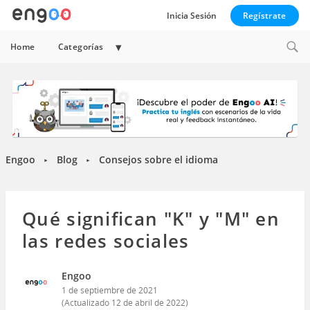
Inicia Sesión
Regístrate
Expand
Home
Categorías
child
menu
Engoo
Blog
Consejos sobre el idioma
►
►
Qué significan "K" y "M" en
las redes sociales
Engoo
1 de septiembre de 2021
(Actualizado
12 de abril de 2022
)