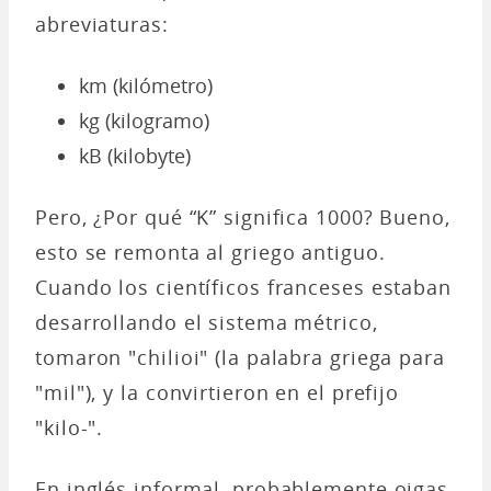
abreviaturas:
km (kilómetro)
kg (kilogramo)
kB (kilobyte)
Pero, ¿Por qué “K” significa 1000? Bueno,
esto se remonta al griego antiguo.
Cuando los científicos franceses estaban
desarrollando el sistema métrico,
tomaron "chilioi" (la palabra griega para
"mil"), y la convirtieron en el prefijo
"kilo-".
En inglés informal, probablemente oigas