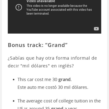
Bonus track: “Grand”
¿Sabías que hay otra forma informal de
decir "mil dólares" en inglés?
This car cost me 30
grand
.
Este auto me costó 30 mil dólares.
The average cost of college tuition in the
US is around 35
grand
a year.