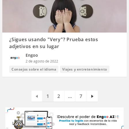
¿Sigues usando "Very"? Prueba estos
adjetivos en su lugar
Engoo
2 de agosto de 2022
Consejos sobre el idioma
Viajes y entretenimiento
1
2
…
7