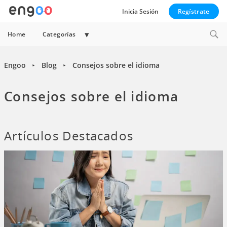
Inicia Sesión
Regístrate
Collapse
Home
Categorías
child
menu
Engoo
Blog
Consejos sobre el idioma
►
►
Consejos sobre el idioma
Artículos Destacados