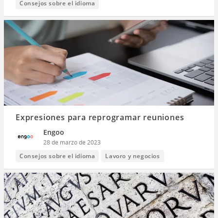
Consejos sobre el idioma
Expresiones para reprogramar reuniones
Engoo
28 de marzo de 2023
Consejos sobre el idioma
Lavoro y negocios