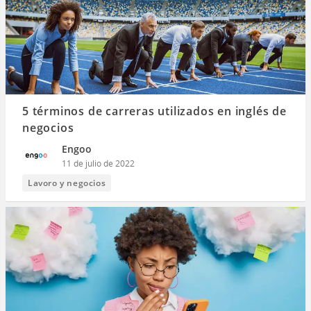
5 términos de carreras utilizados en inglés de
negocios
Engoo
11 de julio de 2022
Lavoro y negocios