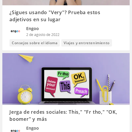
¿Sigues usando "Very"? Prueba estos
adjetivos en su lugar
Engoo
2 de agosto de 2022
Consejos sobre el idioma
Viajes y entretenimiento
Jerga de redes sociales: This," "Fr tho," "OK,
boomer" y más
Engoo