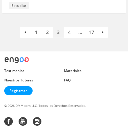
Estudiar
1
2
3
4
…
17
Testimonios
Materiales
Nuestros Tutores
FAQ
Regístrate
© 2026 DMM.com LLC. Todos los Derechos Reservados.