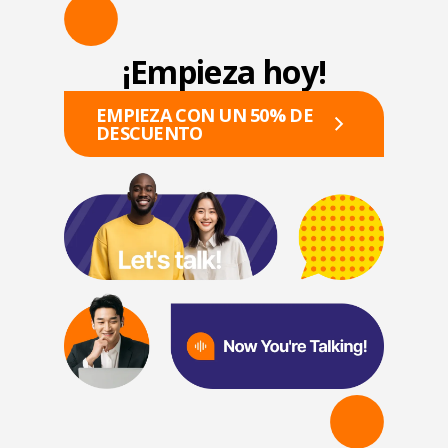
¡Empieza hoy!
EMPIEZA CON UN 50% DE
DESCUENTO