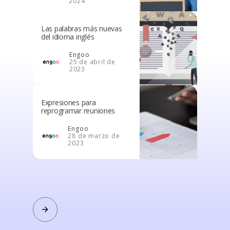
2024
Las palabras más nuevas
del idioma inglés
Engoo
25 de abril de
2023
Expresiones para
reprogramar reuniones
Engoo
28 de marzo de
2023