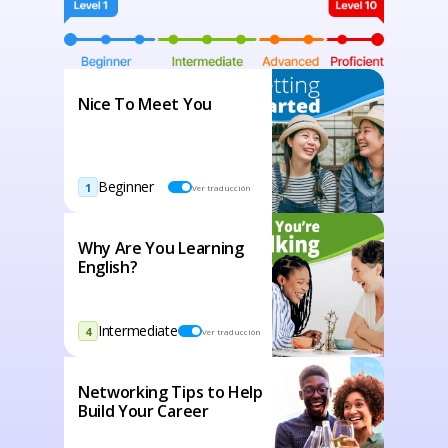
Nice To Meet You
Beginner
1
Ver traducción
Why Are You Learning
English?
Intermediate
4
Ver traducción
Networking Tips to Help
Build Your Career