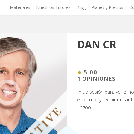
Materiales
Nuestros Tutores
Blog
Planes y Precios
Co
DAN CR
5.00
1 OPINIONES
Inicia sesión para ver el 
este tutor y recibir más i
Engoo.