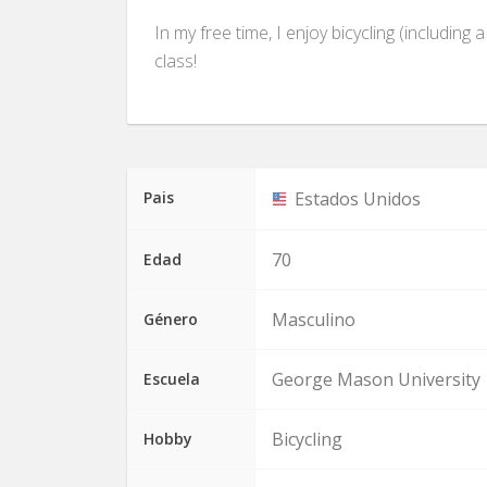
In my free time, I enjoy bicycling (including
class!
Pais
Estados Unidos
70
Edad
Masculino
Género
George Mason University
Escuela
Bicycling
Hobby