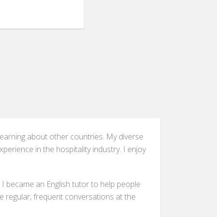
r learning about other countries. My diverse
rience in the hospitality industry. I enjoy
. I became an English tutor to help people
ve regular, frequent conversations at the