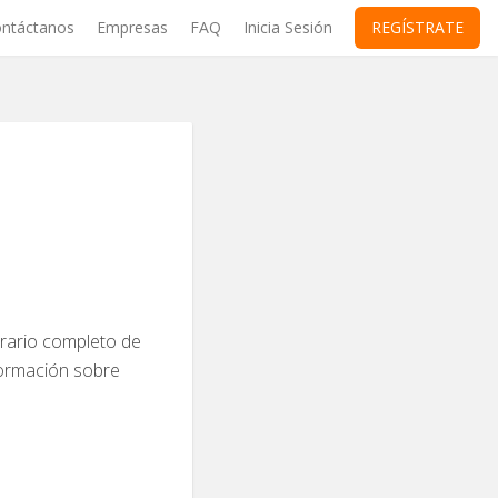
ntáctanos
Empresas
FAQ
Inicia Sesión
REGÍSTRATE
horario completo de
nformación sobre