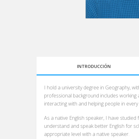
INTRODUCCIÓN
I hold a university degree in Geography, wit
professional background includes working a
interacting with and helping people in ever
As a native English speaker, I have studied 
understand and speak better English for scho
appropriate level with a native speaker.