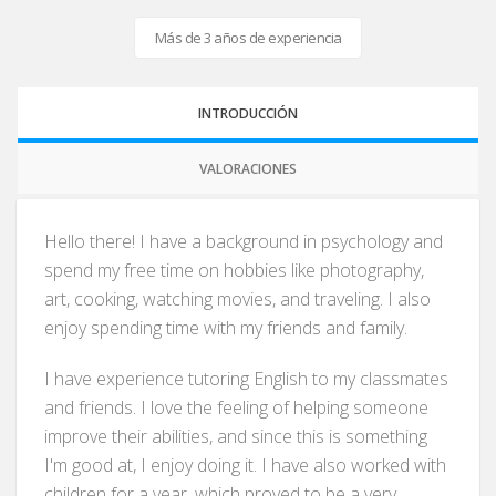
Más de 3 años de experiencia
INTRODUCCIÓN
VALORACIONES
Hello there! I have a background in psychology and
spend my free time on hobbies like photography,
art, cooking, watching movies, and traveling. I also
enjoy spending time with my friends and family.
I have experience tutoring English to my classmates
and friends. I love the feeling of helping someone
improve their abilities, and since this is something
I'm good at, I enjoy doing it. I have also worked with
children for a year, which proved to be a very