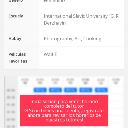
Femenino
Género
International Slavic University "G. R.
Escuela
Derzhavin"
Photography, Art, Cooking
Hobby
Wall-E
Películas
Favoritas
Inicia sesión para ver el horario
completo del tutor
※ Si no tienes una cuenta, ¡regístrate
ahora para revisar los horarios de
nuestros tutores!