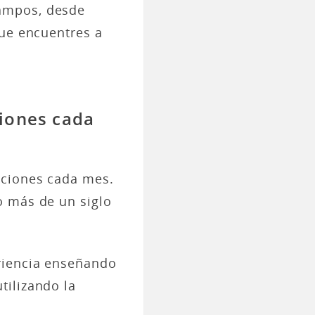
campos, desde
e encuentres a
ciones cada
cciones cada mes.
o más de un siglo
riencia enseñando
tilizando la