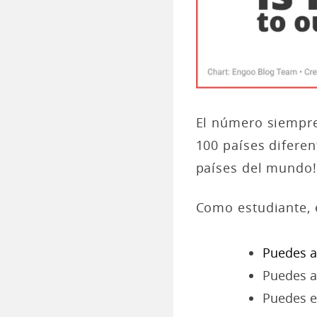
El número siempr
100 países diferen
países del mundo!
Como estudiante, e
Puedes a
Puedes a
Puedes en