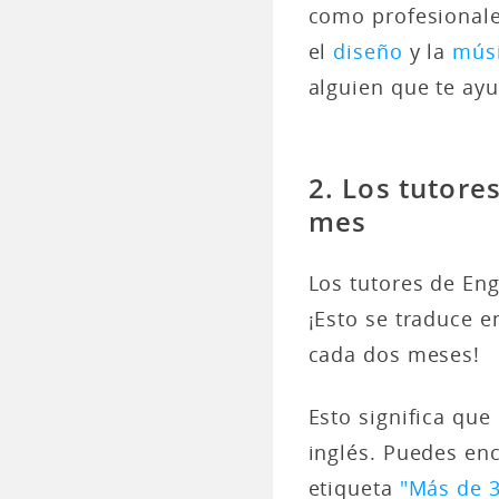
como profesionale
el
diseño
y la
mús
alguien que te ayu
2. Los tutore
mes
Los tutores de En
¡Esto se traduce 
cada dos meses!
Esto significa qu
inglés. Puedes en
etiqueta
"Más de 3