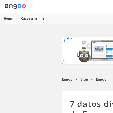
Home
Categorías
Engoo
Blog
Engoo
►
►
7 datos di