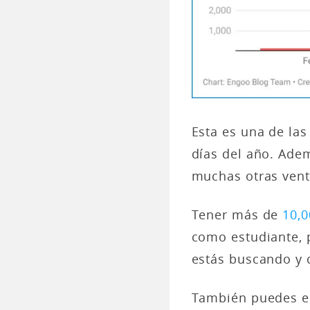
Esta es una de las
días del año. Adem
muchas otras vent
Tener más de
10,0
como estudiante, p
estás buscando y 
También puedes e