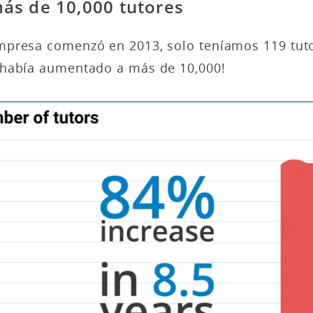
ás de 10,000 tutores
presa comenzó en 2013, solo teníamos 119 tutor
había aumentado a más de 10,000!