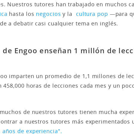
s. Nuestros tutores han trabajado en muchos 
ica
hasta los
negocios
y la
cultura pop
—para qu
de a debatir casi cualquier tema en inglés.
s de Engoo enseñan 1 millón de lec
goo imparten un promedio de 1,1 millones de le
en 458,000 horas de lecciones cada mes y un poc
e muchos de nuestros tutores tienen mucha expe
contrar a nuestros tutores más experimentados u
 años de experiencia".