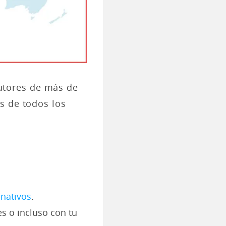
utores de más de
s de todos los
 nativos
.
s o incluso con tu