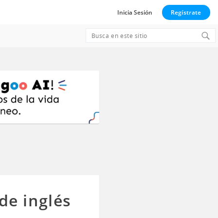
Inicia Sesión
Regístrate
Search
for:
de inglés