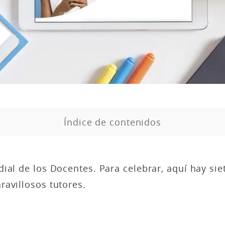
Índice de contenidos
ial de los Docentes. Para celebrar, aquí hay sie
avillosos tutores.