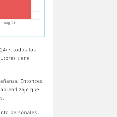
24/7, todos los
tutores tiene
señanza. Entonces,
e aprendizaje que
s.
tanto personales